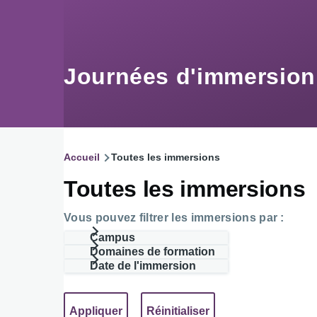
Aller au contenu principal
Journées d'immersio
Accueil
Toutes les immersions
Fil
Toutes les immersions
d'Ariane
Vous pouvez filtrer les immersions par :
Campus
Domaines de formation
Date de l'immersion