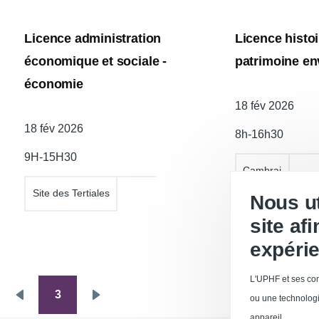
Licence administration
Licence histo
économique et sociale -
patrimoine e
économie
Date
18 fév 2026
de
Date
18 fév 2026
8h-16h30
l'atelier
de
9H-15H30
l'atelier
Cambrai
Site des Tertiales
Nous ut
site af
expérie
L'UPHF et ses com
3
Pagination
ou une technologi
Page
Page
appareil.