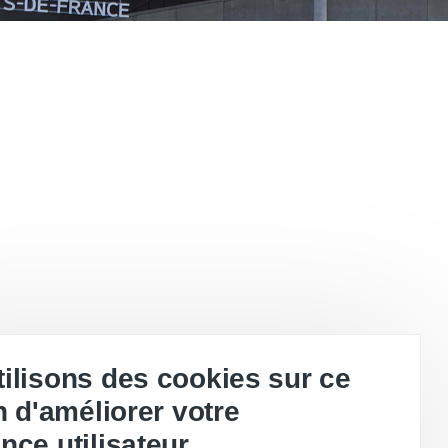
ilisons des cookies sur ce
in d'améliorer votre
e de son succès, il n'y a plus de place...
nce utilisateur.