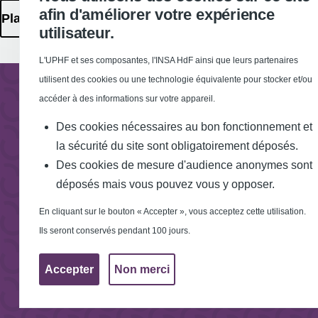
d'amélioration
afin d'améliorer votre expérience
Plan des Campus
utilisateur.
L'UPHF et ses composantes, l'INSA HdF ainsi que leurs partenaires
utilisent des cookies ou une technologie équivalente pour stocker et/ou
accéder à des informations sur votre appareil.
Des cookies nécessaires au bon fonctionnement et
la sécurité du site sont obligatoirement déposés.
Des cookies de mesure d'audience anonymes sont
déposés mais vous pouvez vous y opposer.
En cliquant sur le bouton « Accepter », vous acceptez cette utilisation.
Ils seront conservés pendant 100 jours.
Accepter
Non merci