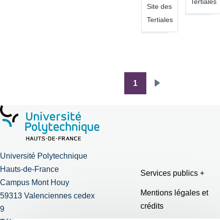
Tertiales
Site des
Tertiales
1
Pagination
Page
suivante
Université Polytechnique
Hauts-de-France
Services publics +
Campus Mont Houy
Mentions légales et
59313 Valenciennes cedex
crédits
9