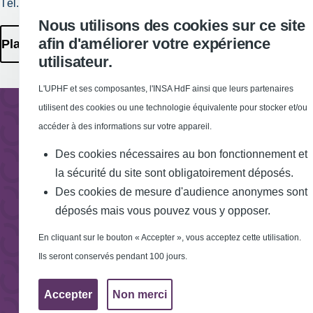
Tél. : 03 27 51 12 34
Requête
Nous utilisons des cookies sur ce site
d'amélioration
afin d'améliorer votre expérience
Plan des Campus
utilisateur.
L'UPHF et ses composantes, l'INSA HdF ainsi que leurs partenaires
utilisent des cookies ou une technologie équivalente pour stocker et/ou
accéder à des informations sur votre appareil.
Des cookies nécessaires au bon fonctionnement et
la sécurité du site sont obligatoirement déposés.
Des cookies de mesure d'audience anonymes sont
déposés mais vous pouvez vous y opposer.
En cliquant sur le bouton « Accepter », vous acceptez cette utilisation.
Ils seront conservés pendant 100 jours.
Accepter
Non merci