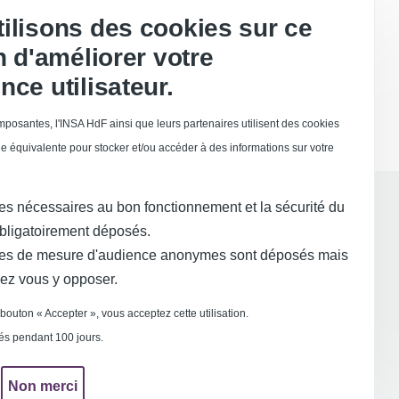
ilisons des cookies sur ce
in d'améliorer votre
nce utilisateur.
posantes, l'INSA HdF ainsi que leurs partenaires utilisent des cookies
e équivalente pour stocker et/ou accéder à des informations sur votre
es nécessaires au bon fonctionnement et la sécurité du
obligatoirement déposés.
es de mesure d'audience anonymes sont déposés mais
ez vous y opposer.
 +
 bouton « Accepter », vous acceptez cette utilisation.
 et crédits
vés pendant 100 jours.
oration
Non merci