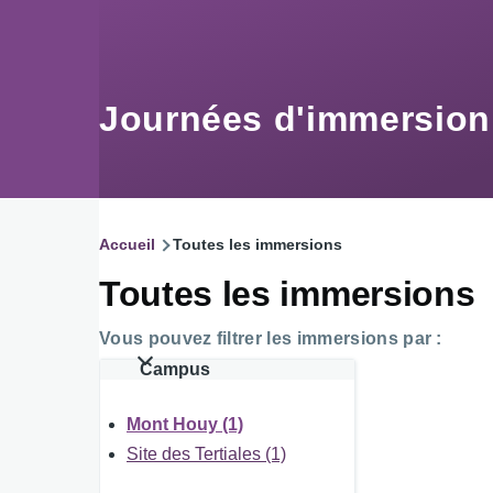
Aller au contenu principal
Journées d'immersio
Accueil
Toutes les immersions
Fil
Toutes les immersions
d'Ariane
Vous pouvez filtrer les immersions par :
Campus
Mont Houy (1)
Site des Tertiales (1)