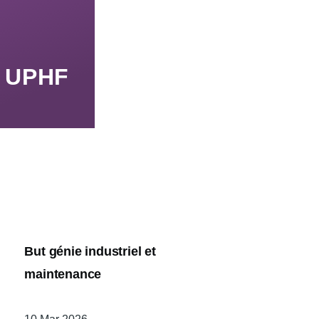
n UPHF
But génie industriel et
maintenance