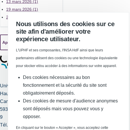
13 mars 2026 (1)
19 mars 2026 (1)
26 mars 2026 (1)
Nous utilisons des cookies sur ce
site afin d'améliorer votre
expérience utilisateur.
L'UPHF et ses composantes, l'INSA HdF ainsi que leurs
partenaires utilisent des cookies ou une technologie équivalente
pour stocker et/ou accéder à des informations sur votre appareil.
Des cookies nécessaires au bon
fonctionnement et la sécurité du site sont
Université Polytechnique
obligatoirement déposés.
Hauts-de-France
Services publics +
Des cookies de mesure d'audience anonymes
Campus Mont Houy
Mentions légales et
sont déposés mais vous pouvez vous y
59313 Valenciennes cedex
crédits
opposer.
9
Tél. : 03 27 51 12 34
Requête
En cliquant sur le bouton « Accepter », vous acceptez cette