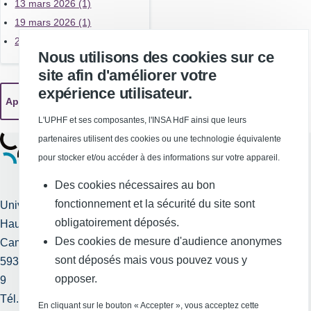
13 mars 2026 (1)
19 mars 2026 (1)
26 mars 2026 (1)
Nous utilisons des cookies sur ce
site afin d'améliorer votre
expérience utilisateur.
L'UPHF et ses composantes, l'INSA HdF ainsi que leurs
partenaires utilisent des cookies ou une technologie équivalente
pour stocker et/ou accéder à des informations sur votre appareil.
Des cookies nécessaires au bon
fonctionnement et la sécurité du site sont
Université Polytechnique
obligatoirement déposés.
Hauts-de-France
Services publics +
Des cookies de mesure d'audience anonymes
Campus Mont Houy
Mentions légales et
sont déposés mais vous pouvez vous y
59313 Valenciennes cedex
crédits
opposer.
9
Tél. : 03 27 51 12 34
Requête
En cliquant sur le bouton « Accepter », vous acceptez cette