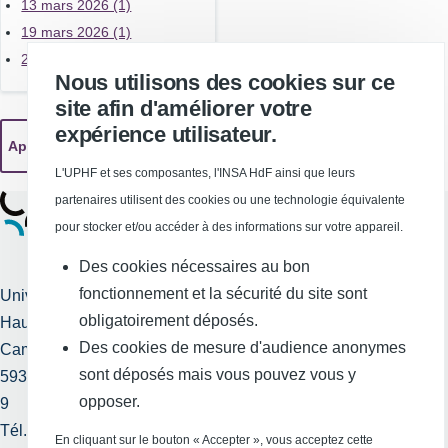
13 mars 2026 (1)
19 mars 2026 (1)
26 mars 2026 (1)
Nous utilisons des cookies sur ce
site afin d'améliorer votre
expérience utilisateur.
L'UPHF et ses composantes, l'INSA HdF ainsi que leurs
partenaires utilisent des cookies ou une technologie équivalente
pour stocker et/ou accéder à des informations sur votre appareil.
Des cookies nécessaires au bon
fonctionnement et la sécurité du site sont
Université Polytechnique
obligatoirement déposés.
Hauts-de-France
Services publics +
Des cookies de mesure d'audience anonymes
Campus Mont Houy
Mentions légales et
sont déposés mais vous pouvez vous y
59313 Valenciennes cedex
crédits
opposer.
9
Tél. : 03 27 51 12 34
Requête
En cliquant sur le bouton « Accepter », vous acceptez cette