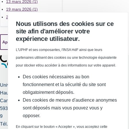
13 mars 2026 (1)
19 mars 2026 (1)
26 mars 2026 (1)
Nous utilisons des cookies sur ce
site afin d'améliorer votre
expérience utilisateur.
L'UPHF et ses composantes, l'INSA HdF ainsi que leurs
partenaires utilisent des cookies ou une technologie équivalente
pour stocker et/ou accéder à des informations sur votre appareil.
Des cookies nécessaires au bon
fonctionnement et la sécurité du site sont
Université Polytechnique
obligatoirement déposés.
Hauts-de-France
Services publics +
Des cookies de mesure d'audience anonymes
Campus Mont Houy
Mentions légales et
sont déposés mais vous pouvez vous y
59313 Valenciennes cedex
crédits
opposer.
9
Tél. : 03 27 51 12 34
Requête
En cliquant sur le bouton « Accepter », vous acceptez cette