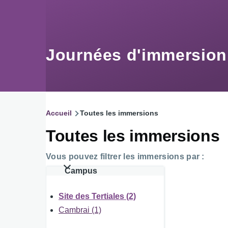
Aller au contenu principal
Journées d'immersio
Accueil
Toutes les immersions
Fil
Toutes les immersions
d'Ariane
Vous pouvez filtrer les immersions par :
Campus
Site des Tertiales (2)
Cambrai (1)