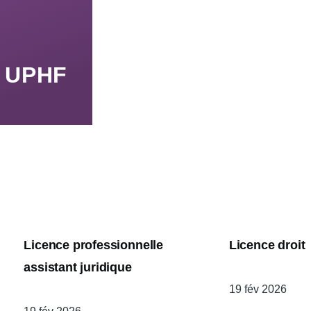
n UPHF
Licence professionnelle
Licence droit
assistant juridique
Date
19 fév 2026
de