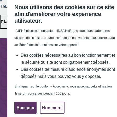
Nous utilisons des cookies sur ce site
Tél. : 03 27 51 12 34
Requête
afin d'améliorer votre expérience
d'amélioration
utilisateur.
Plan des Campus
L'UPHF et ses composantes, l'INSA HdF ainsi que leurs partenaires
utilisent des cookies ou une technologie équivalente pour stocker et/ou
accéder à des informations sur votre appareil.
Des cookies nécessaires au bon fonctionnement et
la sécurité du site sont obligatoirement déposés.
Des cookies de mesure d'audience anonymes sont
déposés mais vous pouvez vous y opposer.
En cliquant sur le bouton « Accepter », vous acceptez cette utilisation.
Ils seront conservés pendant 100 jours.
Accepter
Non merci