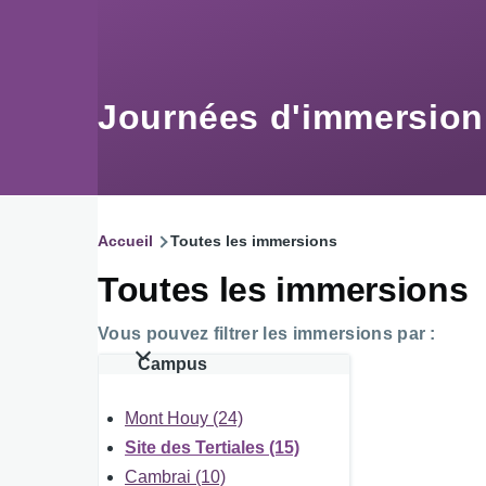
Aller au contenu principal
Journées d'immersio
Accueil
Toutes les immersions
Fil
Toutes les immersions
d'Ariane
Vous pouvez filtrer les immersions par :
Campus
Mont Houy (24)
Site des Tertiales (15)
Cambrai (10)