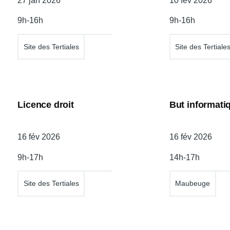
Date
27 jan 2026
Date
10 fév 2026
de
de
9h-16h
9h-16h
l'atelier
l'atelier
Site des Tertiales
Site des Tertiale
Licence droit
But informati
Date
16 fév 2026
Date
16 fév 2026
de
de
9h-17h
14h-17h
l'atelier
l'atelier
Site des Tertiales
Maubeuge