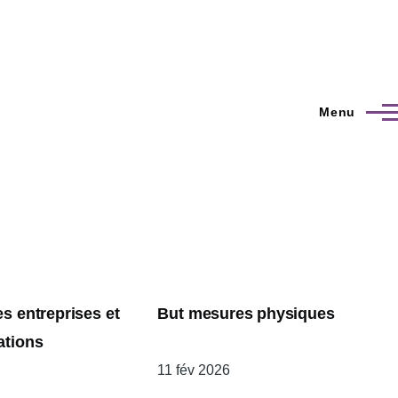
Menu
s entreprises et
But mesures physiques
ations
Date
11 fév 2026
de