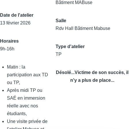
Bâtiment MABuse
Date de l'atelier
Salle
13 février 2026
Rdv Hall Bâtiment Mabuse
Horaires
Type d'atelier
9h-16h
TP
Matin : la
Désolé...Victime de son succès, il
participation aux TD
n'y a plus de place...
ou TP,
Après midi TP ou
SAÉ en immersion
réelle avec nos
étudiants,
Une visite privée de