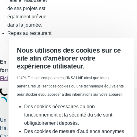
l'atelier Mabuse et
de ses projets est
également prévue
dans la journée,
Repas au restaurant
universitaire le midi.
Nous utilisons des cookies sur ce
site afin d'améliorer votre
En savoir plus sur la
expérience utilisateur.
formation
Fiche formation
L'UPHF et ses composantes, l'INSA HdF ainsi que leurs
partenaires utilisent des cookies ou une technologie équivalente
pour stocker et/ou accéder à des informations sur votre appareil.
Des cookies nécessaires au bon
fonctionnement et la sécurité du site sont
Université Polytechnique
obligatoirement déposés.
Hauts-de-France
Services publics +
Des cookies de mesure d'audience anonymes
Campus Mont Houy